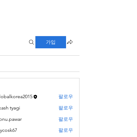
가입
lobalkorea2015
팔로우
lkorea2015
kash tyagi
팔로우
onu.pawar
팔로우
pawar
ilycosk67
팔로우
sk67