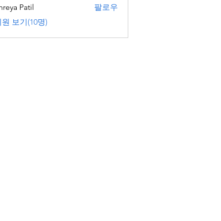
hreya Patil
팔로우
원 보기(10명)