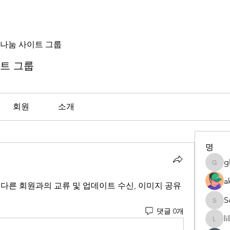
나눔 사이트 그룹
트 그룹
회원
소개
명
g
globa
a
다른 회원과의 교류 및 업데이트 수신, 이미지 공유 
S
Sonu.
댓글 0개
l
lilyco