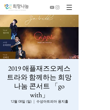
2019 애플재즈오케스
트라와 함께하는 희망
나눔 콘서트 「go
with」
12월 08일 (일)
  |  
수성아트피아 용지홀